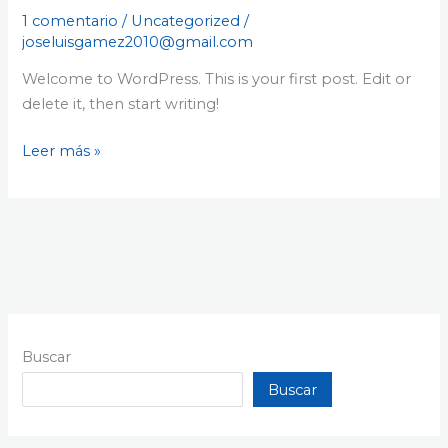
world!
1 comentario
/
Uncategorized
/
joseluisgamez2010@gmail.com
Welcome to WordPress. This is your first post. Edit or
delete it, then start writing!
Leer más »
Buscar
Buscar