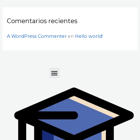
r
:
Comentarios recientes
A WordPress Commenter
en
Hello world!
Menu