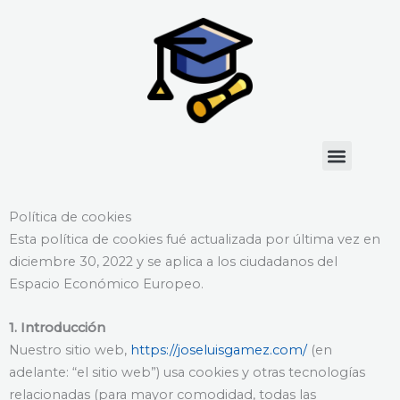
Ir
al
contenido
Menu
Política de cookies
Esta política de cookies fué actualizada por última vez en
diciembre 30, 2022 y se aplica a los ciudadanos del
Espacio Económico Europeo.
1. Introducción
Nuestro sitio web,
https://joseluisgamez.com/
(en
adelante: “el sitio web”) usa cookies y otras tecnologías
relacionadas (para mayor comodidad, todas las