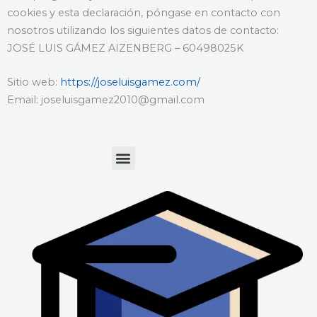
cookies y esta declaración, póngase en contacto con
nosotros utilizando los siguientes datos de contacto:
JOSÉ LUIS GÁMEZ AIZENBERG – 60498025K
Sitio web:
https://joseluisgamez.com/
Email: joseluisgamez2010@gmail.com
Menu